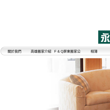
關於我們
高雄搬家介紹
F & Q屏東搬家公
相簿