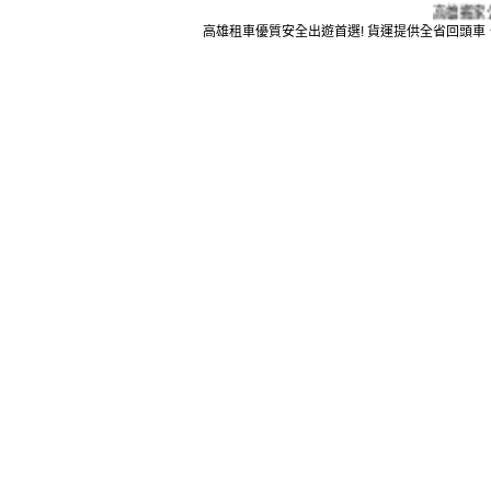
高雄搬家公司
高雄租車優質安全出遊首選!
貨運
提供全省回頭車