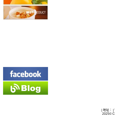
| 地址： |
2025© Co