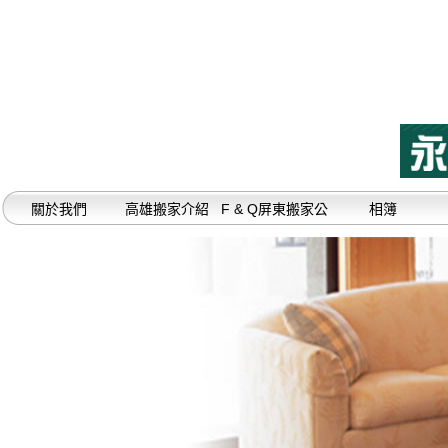
關於我們
高雄搬家介紹
F & Q屏東搬家公
相簿