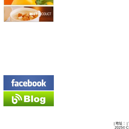
| 地址： |
2025© Co