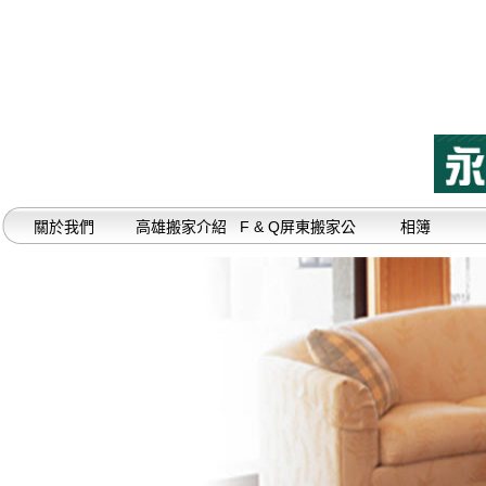
關於我們
高雄搬家介紹
F & Q屏東搬家公
相簿