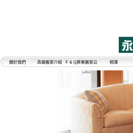
關於我們
高雄搬家介紹
F & Q屏東搬家公
相簿