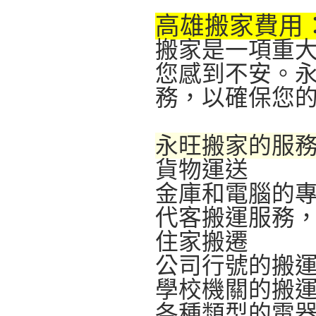
高雄搬家費用
搬家是一項重
您感到不安。
務，以確保您
永旺搬家的服
貨物運送
金庫和電腦的
代客搬運服務
住家搬遷
公司行號的搬
學校機關的搬
各種類型的電