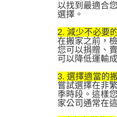
以找到最適合
選擇。
2. 減少不必要
在搬家之前，
您可以捐贈、
可以降低運輸
3. 選擇適當的
嘗試選擇在非
季時段。這樣
家公司通常在