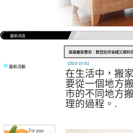
最新消息
高雄搬家費用：教您如何省錢又順利完
[2023-10-31]
最新活動
在生活中，搬
要從一個地方
市的不同地方
理的過程。.