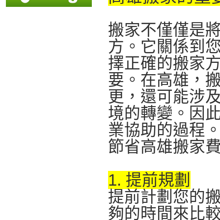
搬家不僅僅是
方。它關係到
擇正確的搬家
要。在高雄，
更，還可能涉
境的轉變。因
業協助的過程
節省高雄搬家
1. 提前規劃
提前計劃您的
夠的時間來比